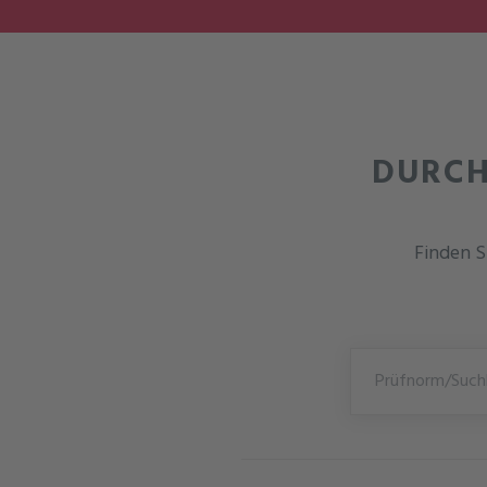
DURCH
Finden Si