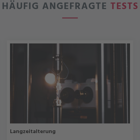
HÄUFIG ANGEFRAGTE
TESTS
Langzeitalterung
DETAILS