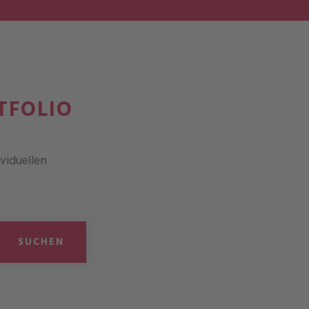
TFOLIO
ividuellen
SUCHEN