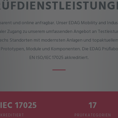
RÜFDIENSTLEISTUNG
sparent und online anfragbar. Unser EDAG Mobility and Indus
taler Zugang zu unserem umfassenden Angebot an Testleistu
sechs Standorten mit modernsten Anlagen und topaktuelle
 Prototypen, Module und Komponenten. Die EDAG Prüflabor
EN ISO/IEC 17025 akkreditiert.
IEC 17025
17
KREDITIERT
PRÜFKATEGORIEN