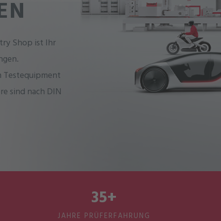
EN
try Shop ist Ihr
ngen.
m Testequipment
e sind nach DIN
35+
JAHRE PRÜFERFAHRUNG