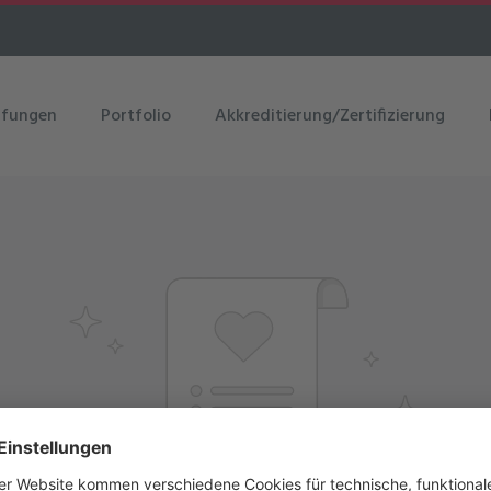
üfungen
Portfolio
Akkreditierung/Zertifizierung