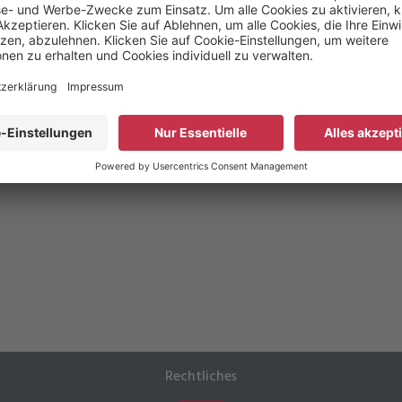
Ihr Merkzettel ist leer
ten Sie interessante Tests im Auge, indem Sie sie zu Ihrem Merkzettel hinzu
Rechtliches