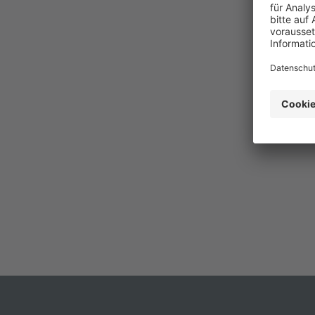
Behal