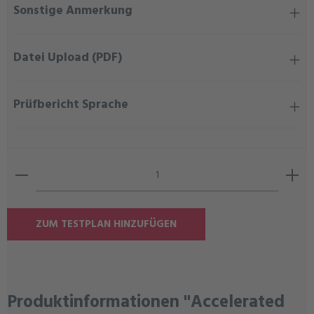
Sonstige Anmerkung
Datei Upload (PDF)
Prüfbericht Sprache
Produkt Anzahl: Gib den gewünschten Wert ein oder ben
ZUM TESTPLAN HINZUFÜGEN
Produktinformationen "Accelerated