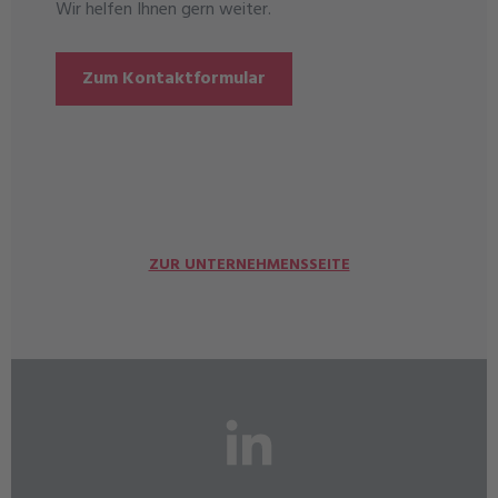
Wir helfen Ihnen gern weiter.
Zum Kontaktformular
ZUR UNTERNEHMENSSEITE