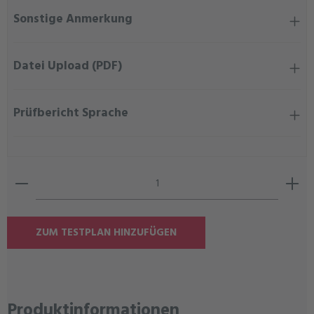
Sonstige Anmerkung
Datei Upload (PDF)
Prüfbericht Sprache
Produkt Anzahl: Gib den gewünschten Wert ein oder ben
ZUM TESTPLAN HINZUFÜGEN
Produktinformationen