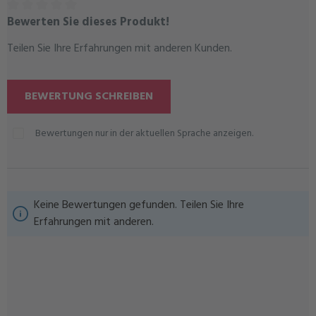
Bewerten Sie dieses Produkt!
Durchschnittliche Bewertung von 0 von 5 Sternen
Teilen Sie Ihre Erfahrungen mit anderen Kunden.
BEWERTUNG SCHREIBEN
Bewertungen nur in der aktuellen Sprache anzeigen.
Keine Bewertungen gefunden. Teilen Sie Ihre
Erfahrungen mit anderen.