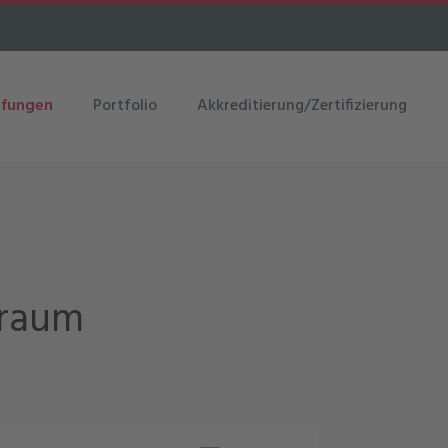
üfungen
Portfolio
Akkreditierung/Zertifizierung
kraum