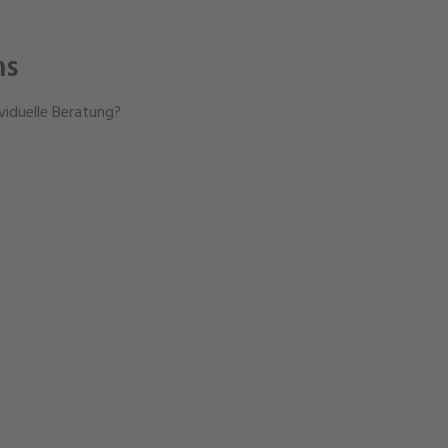
ns
viduelle Beratung?