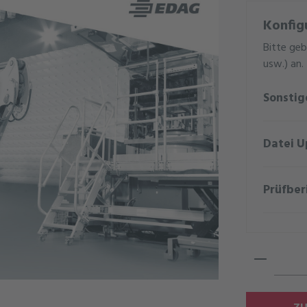
Konfig
Bitte geb
usw.) an.
Sonsti
Datei U
Prüfber
Produkt 