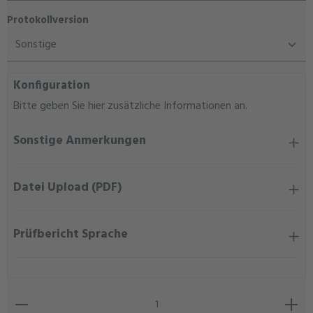
auswählen
Protokollversion
Konfiguration
Bitte geben Sie hier zusätzliche Informationen an.
Sonstige Anmerkungen
Datei Upload (PDF)
Prüfbericht Sprache
Produkt Anzahl: Gib den gewünschten Wert ein oder ben