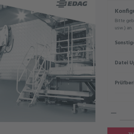
Konfig
Bitte geb
usw.) an.
Sonsti
Datei U
Prüfber
Produkt 