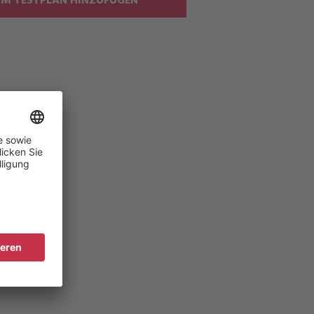
M TESTPLAN HINZUFÜGEN