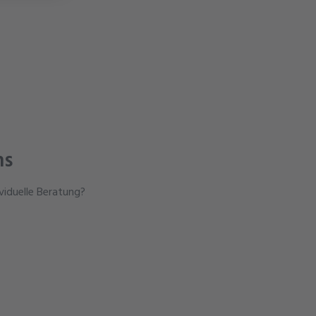
ns
viduelle Beratung?