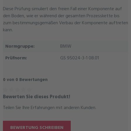
Diese Prüfung simuliert den freien Fall einer Komponente auf
den Boden, wie er während der gesamten Prozesskette bis
zum bestimmungsgemäßen Verbau der Komponente auftreten
kann.
Normgruppe:
BMW
Prüfnorm:
GS 95024-3-1 08.01
0 von 0 Bewertungen
Bewerten Sie dieses Produkt!
Durchschnittliche Bewertung von 0 von 5 Sternen
Teilen Sie Ihre Erfahrungen mit anderen Kunden.
BEWERTUNG SCHREIBEN