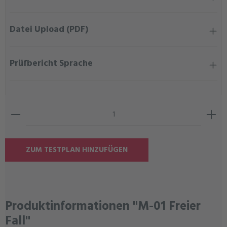
Datei Upload (PDF)
Prüfbericht Sprache
Produkt Anzahl: Gib den gewünschten Wert ein oder ben
ZUM TESTPLAN HINZUFÜGEN
Produktinformationen "M-01 Freier
Fall"