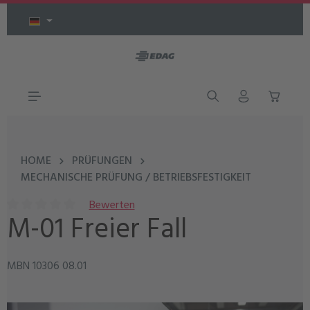
Zum Hauptinhalt springen
HOME
PRÜFUNGEN
MECHANISCHE PRÜFUNG / BETRIEBSFESTIGKEIT
Bewerten
M-01 Freier Fall
Durchschnittliche Bewertung von 0 von 5 Sternen
MBN 10306 08.01