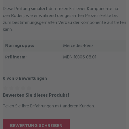
Diese Prüfung simuliert den freien Fall einer Komponente auf
den Boden, wie er während der gesamten Prozesskette bis
zum bestimmungsgemäßen Verbau der Komponente auftreten
kann.
Normgruppe:
Mercedes-Benz
Prüfnorm:
MBN 10306 08.01
0 von 0 Bewertungen
Bewerten Sie dieses Produkt!
Durchschnittliche Bewertung von 0 von 5 Sternen
Teilen Sie Ihre Erfahrungen mit anderen Kunden.
BEWERTUNG SCHREIBEN