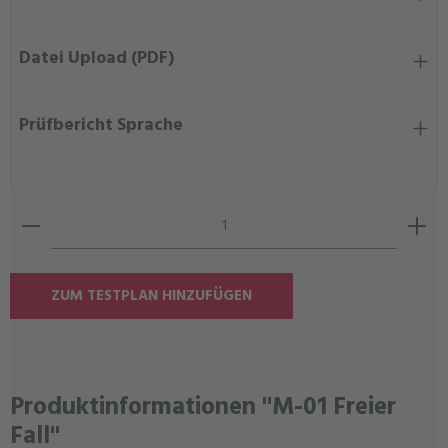
Datei Upload (PDF)
Prüfbericht Sprache
Produkt Anzahl: Gib den gewünschten Wert ein oder ben
ZUM TESTPLAN HINZUFÜGEN
Produktinformationen "M-01 Freier
Fall"