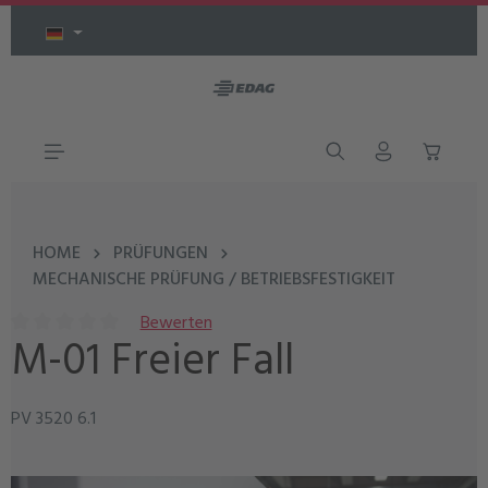
Zum Hauptinhalt springen
HOME
PRÜFUNGEN
MECHANISCHE PRÜFUNG / BETRIEBSFESTIGKEIT
Bewerten
M-01 Freier Fall
Durchschnittliche Bewertung von 0 von 5 Sternen
PV 3520 6.1