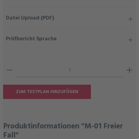
Datei Upload (PDF)
Prüfbericht Sprache
Produkt Anzahl: Gib den gewünschten Wert ein oder ben
ZUM TESTPLAN HINZUFÜGEN
Produktinformationen "M-01 Freier
Fall"