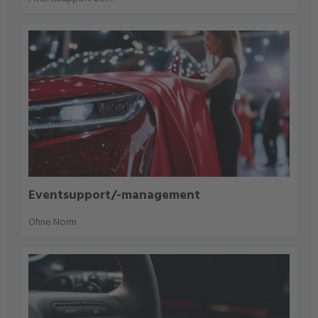
LastenhefterstellungLastenheftbewertung
Eventsupport/-management
Ohne Norm