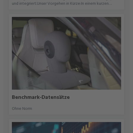
und integriert.Unser Vorgehen in Kürze:In einem kurzen
Workshop klären wir gesetzliche Vorgaben und Marken‑DNA,
entwerfen gemeinsam im Tool passende Klangbausteine,
simulieren die Einhaltung aller Normen und übergeben Ihnen
die finalen AVAS‑Dateien zur direkten Integration ins
Steuergerät.
Benchmark‑Datensätze
Ohne Norm