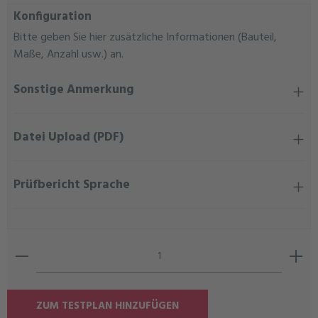
Konfiguration
Bitte geben Sie hier zusätzliche Informationen (Bauteil,
Maße, Anzahl usw.) an.
Sonstige Anmerkung
Datei Upload (PDF)
Prüfbericht Sprache
Produkt Anzahl: Gib den gewünschten Wert ein oder ben
ZUM TESTPLAN HINZUFÜGEN