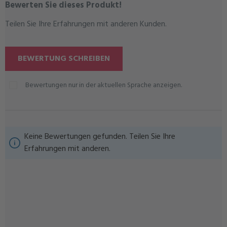
Bewerten Sie dieses Produkt!
Durchschnittliche Bewertung von 0 von 5 Sternen
Teilen Sie Ihre Erfahrungen mit anderen Kunden.
BEWERTUNG SCHREIBEN
Bewertungen nur in der aktuellen Sprache anzeigen.
Keine Bewertungen gefunden. Teilen Sie Ihre
Erfahrungen mit anderen.